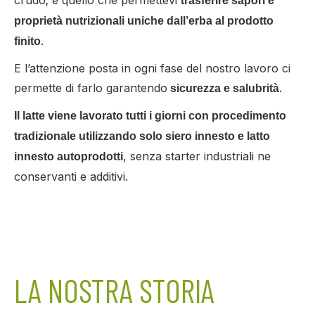
crudo; è quello che permettevi
trasferire sapori e
proprietà nutrizionali uniche dall’erba al prodotto
.
finito
E l’attenzione posta in ogni fase del nostro lavoro ci
permette di farlo garantendo
.
sicurezza e salubrità
Il latte viene lavorato tutti i giorni con procedimento
tradizionale utilizzando solo siero innesto e latto
, senza starter industriali ne
innesto autoprodotti
conservanti e additivi.
LA NOSTRA STORIA