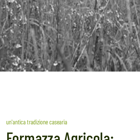
un'antica tradizione casearia
Formazza Agricola: